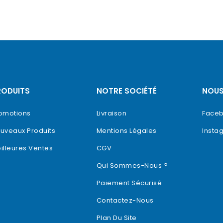
RODUITS
NOTRE SOCIÉTÉ
NOUS
omotions
Livraison
Face
uveaux Produits
Mentions Légales
Insta
illeures Ventes
CGV
Qui Sommes-Nous ?
Paiement Sécurisé
Contactez-Nous
Plan Du Site