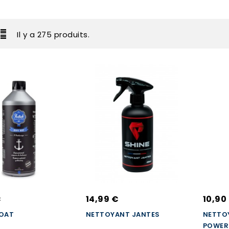
Il y a 275 produits.
€
14,99 €
10,90
BOAT
NETTOYANT JANTES
NETTOY
POWER