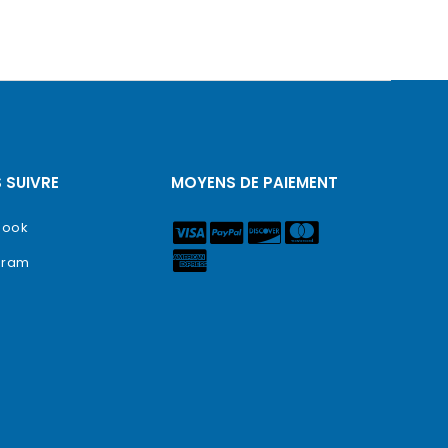
 SUIVRE
MOYENS DE PAIEMENT
book
gram