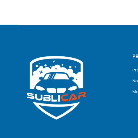
P
Pr
No
Me