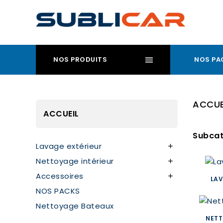
NOS PRODUITS
NOS PA
ACCUE
ACCUEIL
Subcat
Lavage extérieur

Nettoyage intérieur

Accessoires

LAV
NOS PACKS
Nettoyage Bateaux
NETT