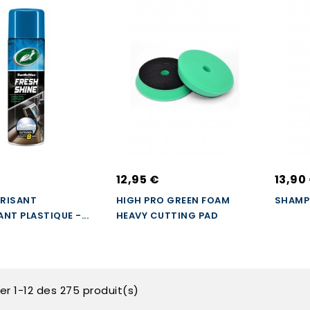
12,95 €
13,90
RISANT
HIGH PRO GREEN FOAM
SHAMP
NT PLASTIQUE -...
HEAVY CUTTING PAD
er 1-12 des 275 produit(s)