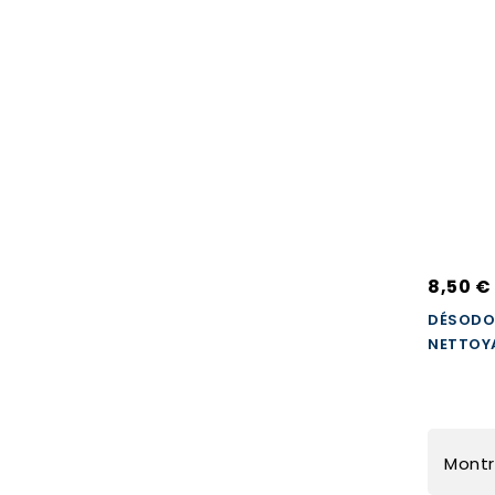
8,50 €
DÉSODO
NETTOYA
Montr