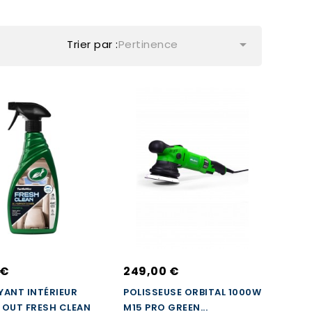

Trier par :
Pertinence
 €
249,00 €
ANT INTÉRIEUR
POLISSEUSE ORBITAL 1000W
 OUT FRESH CLEAN
M15 PRO GREEN...