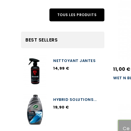
TOUS LES PRODUITS
BEST SELLERS
NETTOYANT JANTES
14,99 €
11,00 €
WET N B
HYBRID SOLUTIONS...
19,90 €
Ce 