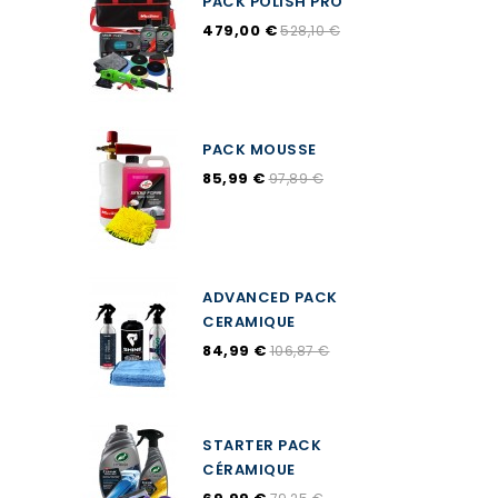
PACK POLISH PRO
479,00 €
528,10 €
PACK MOUSSE
85,99 €
97,89 €
ADVANCED PACK
CERAMIQUE
84,99 €
106,87 €
STARTER PACK
CÉRAMIQUE