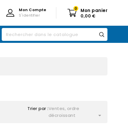
0
Mon Compte
Mon panier
S'identifier
0,00 €
Trier par :
Ventes, ordre

décroissant