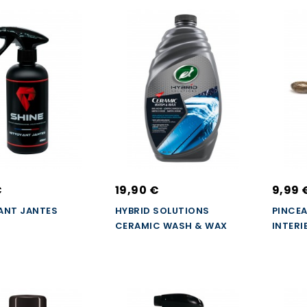
€
19,90 €
9,99 
ANT JANTES
HYBRID SOLUTIONS
PINCEA
CERAMIC WASH & WAX
INTERI