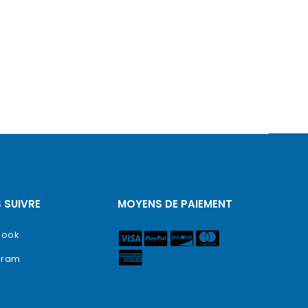
 SUIVRE
MOYENS DE PAIEMENT
book
gram