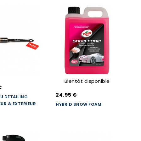
Bientôt disponible
€
24,95 €
U DETAILING
EUR & EXTERIEUR
HYBRID SNOW FOAM