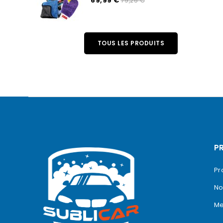
69,99 €
79,25 €
TOUS LES PRODUITS
P
Pr
No
Me