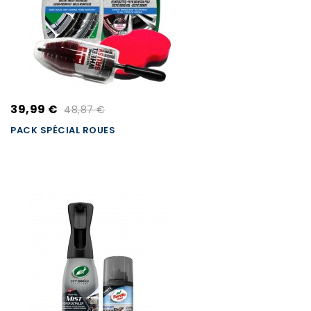
39,99 €
48,87 €
PACK SPÉCIAL ROUES