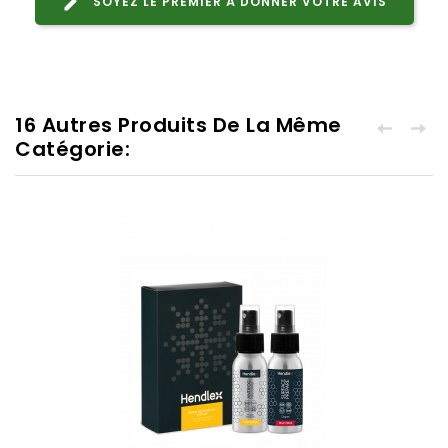
SOYEZ LE PREMIER À DONNER VOTRE AVIS
16 Autres Produits De La Même
Catégorie: