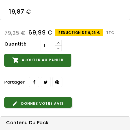
19,87 €
69,99 €
79,25 €
TTC
RÉDUCTION DE 9,26 €
Quantité

AJOUTER AU PANIER
Partager
DONNEZ VOTRE AVIS
Contenu Du Pack