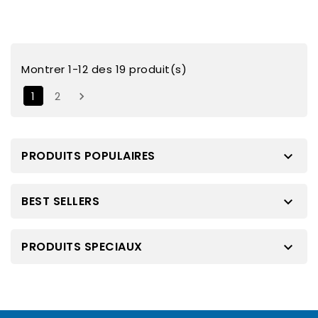
Montrer 1-12 des 19 produit(s)
1
2

PRODUITS POPULAIRES

BEST SELLERS

PRODUITS SPECIAUX
