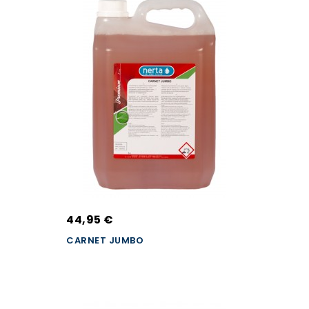
44,95 €
CARNET JUMBO