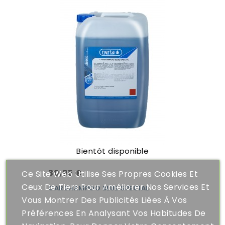
Bientôt disponible
39,95 €
Ce Site Web Utilise Ses Propres Cookies Et
Ceux De Tiers Pour Améliorer Nos Services Et
CARSHAMPOO BLUE SPECIAL
Vous Montrer Des Publicités Liées À Vos
Préférences En Analysant Vos Habitudes De