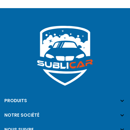

PRODUITS

NOTRE SOCIÉTÉ

NOUS SUIVRE