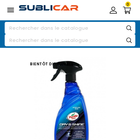
0

BIENTÔT DISPONIBLE