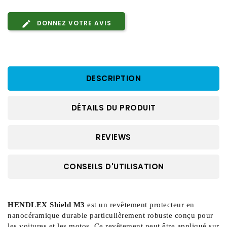
DONNEZ VOTRE AVIS
DESCRIPTION
DÉTAILS DU PRODUIT
REVIEWS
CONSEILS D'UTILISATION
HENDLEX Shield M3
 est un revêtement protecteur en 
nanocéramique durable particulièrement robuste conçu pour 
les voitures et les motos. Ce revêtement peut être appliqué sur 