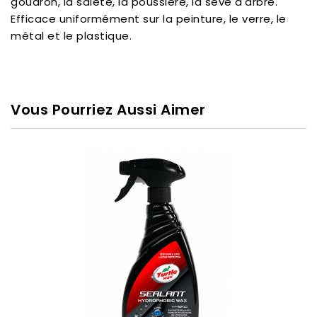
goudron, la saleté, la poussière, la sève d'arbre.
Efficace uniformément sur la peinture, le verre, le
métal et le plastique.
Vous Pourriez Aussi Aimer