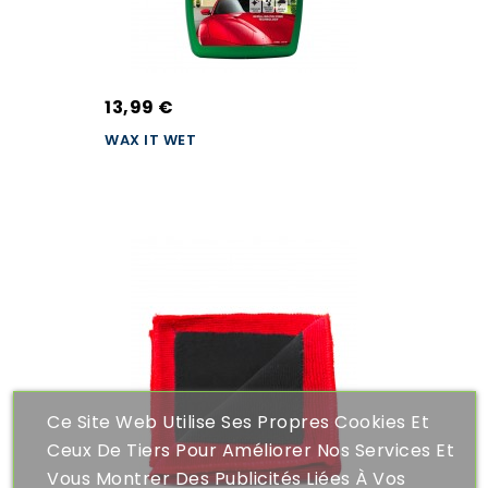
13,99 €
WAX IT WET
Ce Site Web Utilise Ses Propres Cookies Et
Ceux De Tiers Pour Améliorer Nos Services Et
Vous Montrer Des Publicités Liées À Vos