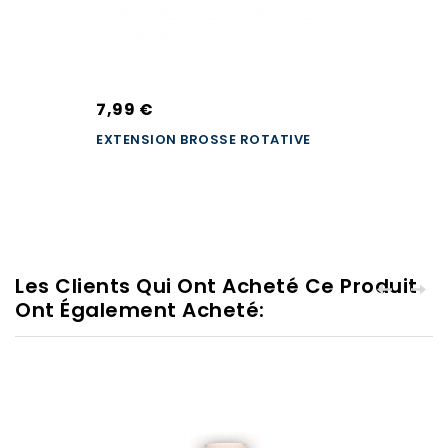
7,99 €
EXTENSION BROSSE ROTATIVE
Les Clients Qui Ont Acheté Ce Produit
Ont Également Acheté: