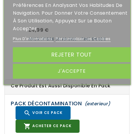
Préférences En Analysant Vos Habitudes De
Navigation. Pour Donner Votre Consentement
À Son Utilisation, Appuyez Sur Le Bouton
Accepter.
24,99 €
Plus D'informations
Personnaliser Les Cookies
MICROFIBRE EN ARGILE - FINE GRADE
REJETER TOUT
J'ACCEPTE
Ce Produit Est Aussi Disponible En Pack
PACK DÉCONTAMINATION
(exterieur)

VOIR CE PACK

ACHETER CE PACK