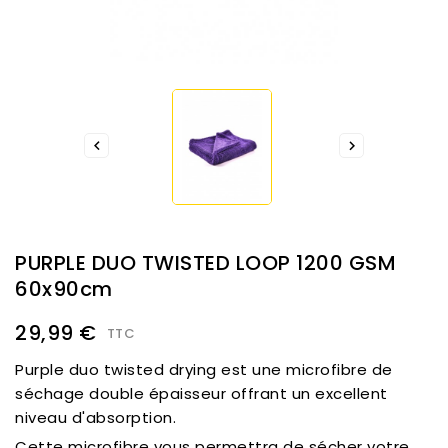


PURPLE DUO TWISTED LOOP 1200 GSM
60x90cm
29,99 €
TTC
Purple duo twisted drying est une microfibre de
séchage double épaisseur offrant un excellent
niveau d'absorption.
Cette microfibre vous permettra de sécher votre