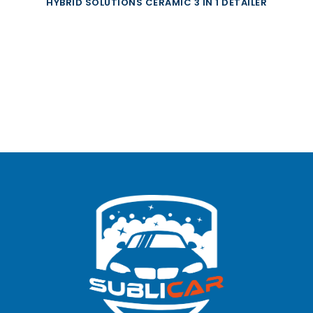
HYBRID SOLUTIONS CERAMIC 3 IN 1 DETAILER