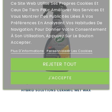
Ce Site Web Utilise Ses Propres Cookies Et
Ceux De Tiers Pour Améliorer Nos Services Et
Vous Montrer Des Publicités Liées À Vos
Préférences En Analysant Vos Habitudes De
Navigation. Pour Donner Votre Consentement
À Son Utilisation, Appuyez Sur Le Bouton
Accepter.
Plus D'informations
Personnaliser Les Cookies
REJETER TOUT
J'ACCEPTE
24,90 €
HYBRID SOLUTIONS CERAMIC WET WAX