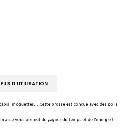
ILS D'UTILISATION
tapis, moquettes... Cette brosse est conçue avec des poils 
e brosse vous permet de gagner du temps et de l'énergie !