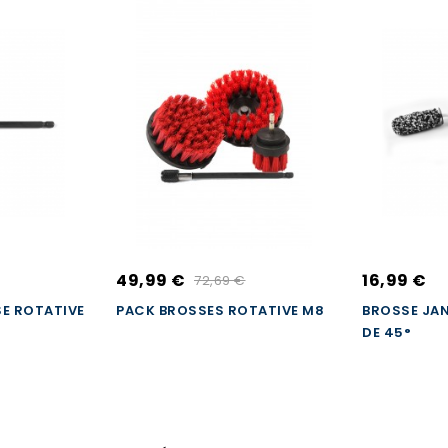
49,99 €
16,99 €
72,69 €
E ROTATIVE
PACK BROSSES ROTATIVE M8
BROSSE JAN
DE 45°