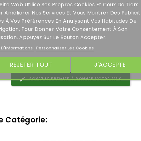
Site Web Utilise Ses Propres Cookies Et Ceux De Tiers
r Améliorer Nos Services Et Vous Montrer Des Publici
es À Vos Préférences En Analysant Vos Habitudes De
igation. Pour Donner Votre Consentement À Son
lisation, Appuyez Sur Le Bouton Accepter.
s D'informations
Personnaliser Les Cookies
REJETER TOUT
J'ACCEPTE
SOYEZ LE PREMIER À DONNER VOTRE AVIS
e Catégorie: