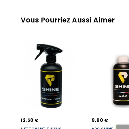
Vous Pourriez Aussi Aimer
12,50 €
9,90 €
NETTOYANT TISSUS
APC SHINE