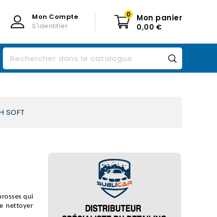
0
Mon Compte
Mon panier
S'identifier
0,00 €
SH SOFT
rosses qui 
e nettoyer 