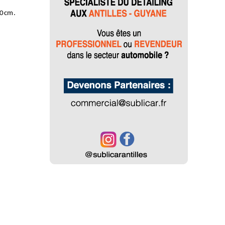
10cm.