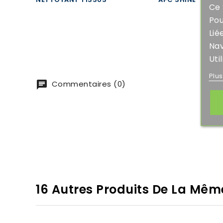
Ce 
Pou
Lié
Nav
Uti
Plu
Commentaires (0)
16 Autres Produits De La Mêm