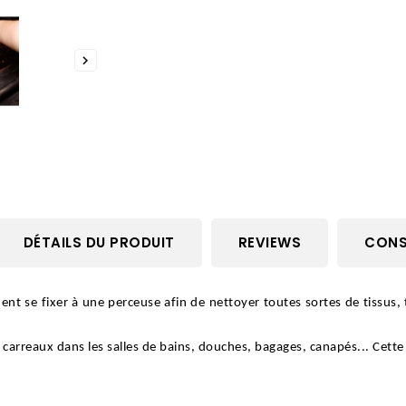

DÉTAILS DU PRODUIT
REVIEWS
CONSE
ent se fixer à une perceuse afin de nettoyer toutes sortes de tissus, 
, carreaux dans les salles de bains, douches, bagages, canapés... Cett