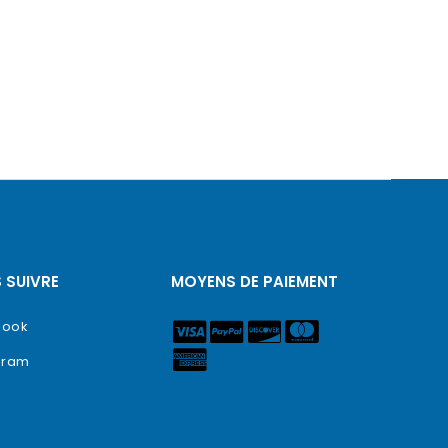
 SUIVRE
MOYENS DE PAIEMENT
book
gram