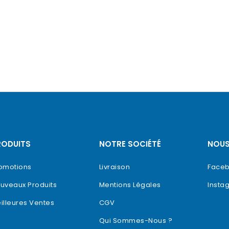
RODUITS
NOTRE SOCIÉTÉ
NOUS
omotions
Livraison
Face
uveaux Produits
Mentions Légales
Insta
illeures Ventes
CGV
Qui Sommes-Nous ?