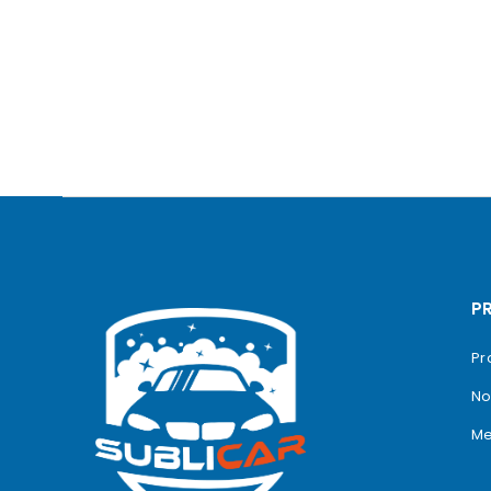
P
Pr
No
Me