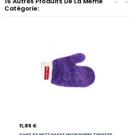
16 Autres Produits De La Même
Catégorie:
11,95 €
GANT DE NETTOYAGE MICROFIBRE TWISTED...