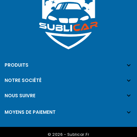

PRODUITS

NOTRE SOCIÉTÉ

NOUS SUIVRE

MOYENS DE PAIEMENT
© 2026 - Sublicar.fr