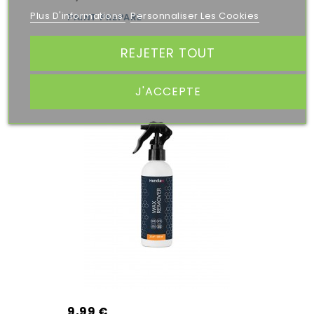
Plus D'informations
Personnaliser Les Cookies
PAINT PREPARE
REJETER TOUT
J'ACCEPTE
9,99 €