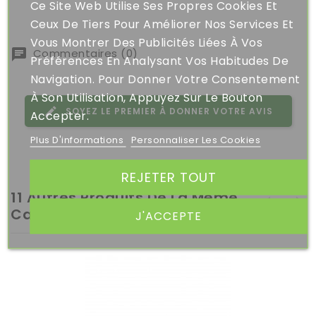
Ce Site Web Utilise Ses Propres Cookies Et
Ceux De Tiers Pour Améliorer Nos Services Et
Vous Montrer Des Publicités Liées À Vos
Commentaires (0)
Préférences En Analysant Vos Habitudes De
Navigation. Pour Donner Votre Consentement
À Son Utilisation, Appuyez Sur Le Bouton
SOYEZ LE PREMIER À DONNER VOTRE AVIS
Accepter.
Plus D'informations
Personnaliser Les Cookies
REJETER TOUT
11 Autres Produits De La Même
Catégorie:
J'ACCEPTE