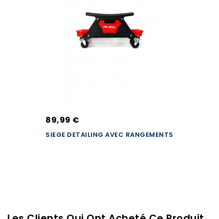
89,99 €
SIEGE DETAILING AVEC RANGEMENTS
Les Clients Qui Ont Acheté Ce Produit