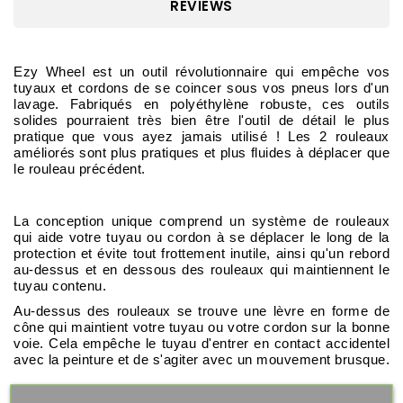
REVIEWS
Ezy Wheel est un outil révolutionnaire qui empêche vos 
tuyaux et cordons de se coincer sous vos pneus lors d'un 
lavage. Fabriqués en polyéthylène robuste, ces outils 
solides pourraient très bien être l'outil de détail le plus 
pratique que vous ayez jamais utilisé ! Les 2 rouleaux 
améliorés sont plus pratiques et plus fluides à déplacer que 
le rouleau précédent.
La conception unique comprend un système de rouleaux 
qui aide votre tuyau ou cordon à se déplacer le long de la 
protection et évite tout frottement inutile, ainsi qu'un rebord 
au-dessus et en dessous des rouleaux qui maintiennent le 
tuyau contenu.
Au-dessus des rouleaux se trouve une lèvre en forme de 
cône qui maintient votre tuyau ou votre cordon sur la bonne 
voie. Cela empêche le tuyau d'entrer en contact accidentel 
avec la peinture et de s'agiter avec un mouvement brusque.